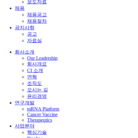
보도자료
채용
채용공고
채용절차
공지사항
공고
자료실
회사소개
Our Leadership
회사개요
CI 소개
연혁
조직도
오시는 길
윤리경영
연구개발
mRNA Platform
Cancer Vaccine
Therapeutics
사업분야
핵심기술