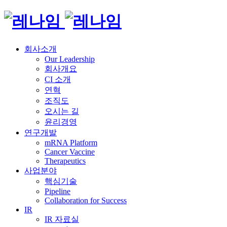
회사소개
Our Leadership
회사개요
CI 소개
연혁
조직도
오시는 길
윤리경영
연구개발
mRNA Platform
Cancer Vaccine
Therapeutics
사업분야
핵심기술
Pipeline
Collaboration for Success
IR
IR 자료실