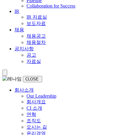
Pipeline
Collaboration for Success
IR
IR 자료실
보도자료
채용
채용공고
채용절차
공지사항
공고
자료실
CLOSE
회사소개
Our Leadership
회사개요
CI 소개
연혁
조직도
오시는 길
윤리경영